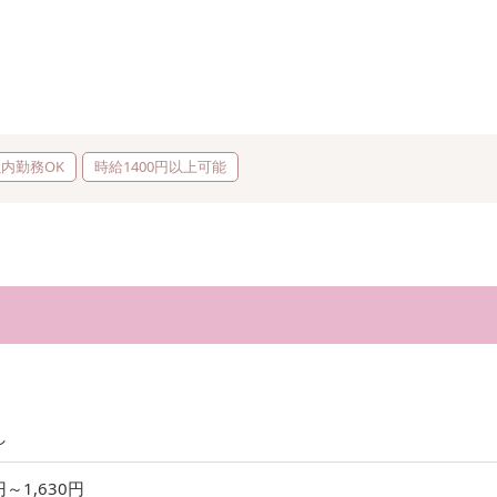
以内勤務OK
時給1400円以上可能
し
円～1,630円