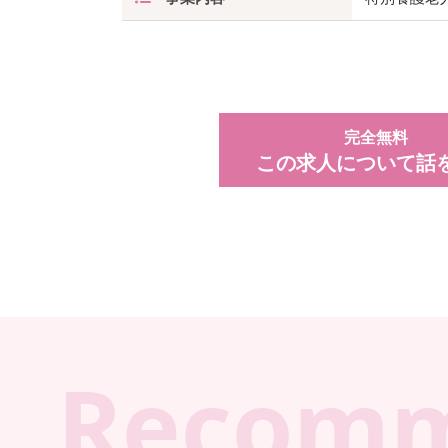
完全無料
この求人について話
Recom