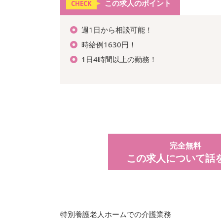
この求人のポイント
CHECK
週1日から相談可能！
時給例1630円！
1日4時間以上の勤務！
完全無料
この求人について話
特別養護老人ホームでの介護業務