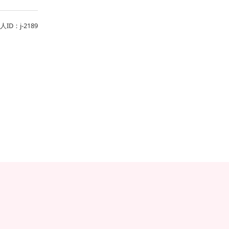
人ID：j-2189