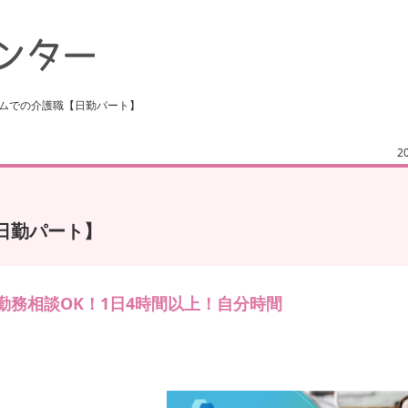
ームでの介護職【日勤パート】
2
日勤パート】
ら勤務相談OK！1日4時間以上！自分時間