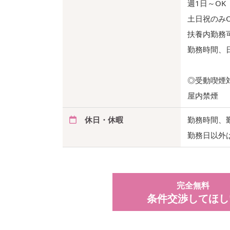
週1日～OK
土日祝のみO
扶養内勤務
勤務時間、
◎受動喫煙
屋内禁煙
休日・休暇
勤務時間、
勤務日以外
完全無料
条件交渉してほし