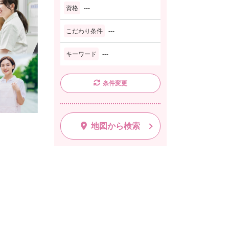
資格
---
こだわり条件
---
キーワード
---
条件変更
地図から検索