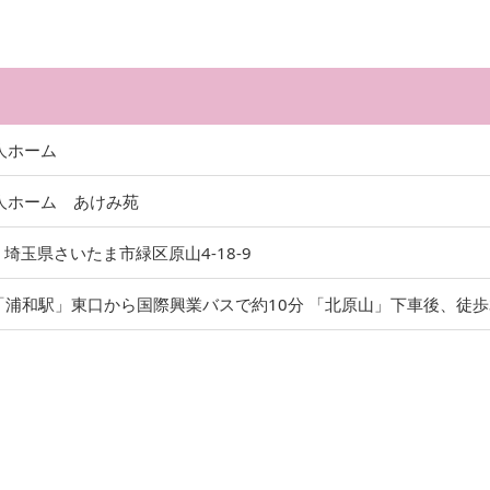
人ホーム
人ホーム あけみ苑
1
埼玉県さいたま市緑区原山4-18-9
線「浦和駅」東口から国際興業バスで約10分 「北原山」下車後、徒歩