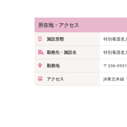
所在地・アクセス
施設形態
特別養護老
勤務先・施設名
特別養護老
勤務地
〒336-093
アクセス
JR東北本