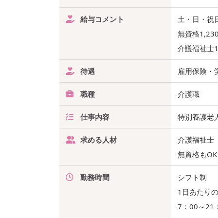
給与コメント
土・日・祝
無資格1,23
介護福祉士1
待遇
雇用保険・
職種
介護職
仕事内容
特別養護老
求める人材
介護福祉士
無資格もOK
勤務時間
シフト制
1日あたりの
7：00～2