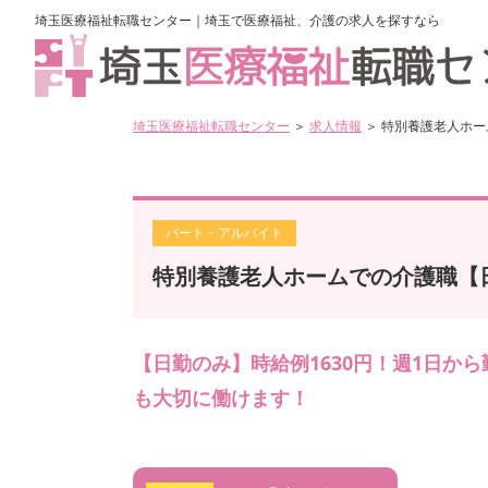
埼玉医療福祉転職センター｜埼玉で医療福祉、介護の求人を探すなら
埼玉医療福祉転職センター
＞
求人情報
＞ 特別養護老人ホ
パート・アルバイト
特別養護老人ホームでの介護職【
【日勤のみ】時給例1630円！週1日か
も大切に働けます！