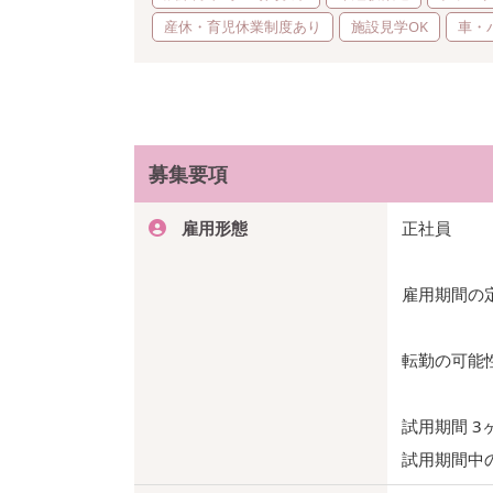
産休・育児休業制度あり
施設見学OK
車・
募集要項
雇用形態
正社員
雇用期間の
転勤の可能
試用期間 3
試用期間中