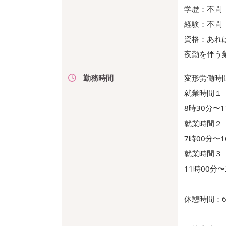
学歴：不問
経験：不問
資格：あれ
夜勤を伴う
勤務時間
変形労働時
就業時間１
8時30分〜1
就業時間２
7時00分〜1
就業時間３
11時00分〜
休憩時間：6