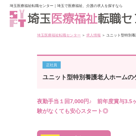
埼玉医療福祉転職センター｜埼玉で医療福祉、介護の求人を探すなら
埼玉医療福祉転職センター
＞
求人情報
＞ ユニット型特別
正社員
ユニット型特別養護老人ホームの
夜勤手当１回7,000円♪ 前年度賞与3
験がなくても安心スタート◎