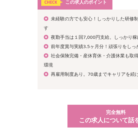
この求人のポイント
CHECK
未経験の方でも安心！しっかりした研修
す
夜勤手当は１回7,000円支給。しっかり
前年度賞与実績3.5ヶ月分！頑張りをしっ
社会保険完備・産休育休・介護休業も取
環境
再雇用制度あり。70歳までキャリアを続
完全無料
この求人について話