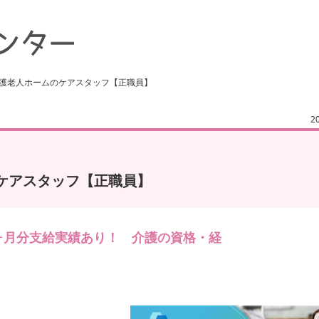
養護老人ホームのケアスタッフ【正職員】
2
ケアスタッフ【正職員】
.5ヶ月分支給実績あり！ 介護の資格・経