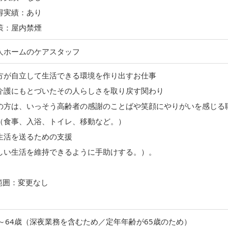
得実績：あり
策：屋内禁煙
人ホームのケアスタッフ
方が自立して生活できる環境を作り出すお仕事
介護にもとづいたその人らしさを取り戻す関わり
方は、いっそう高齢者の感謝のことばや笑顔にやりがいを感じる
（食事、入浴、トイレ、移動など。）
生活を送るための支援
しい生活を維持できるように手助けする。）。
範囲：変更なし
歳～64歳（深夜業務を含むため／定年年齢が65歳のため）