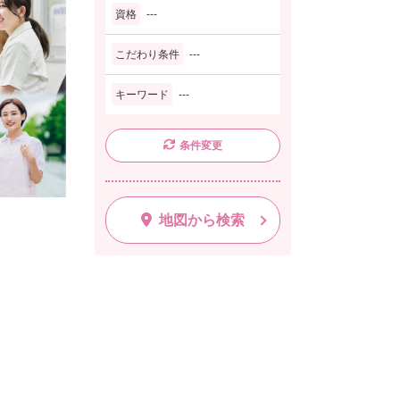
資格
---
こだわり条件
---
キーワード
---
条件変更
地図から検索