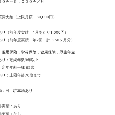
０円～５，０００円／月
費支給（上限月額 30,000円）
り（前年度実績 1月あたり1,000円）
り（前年度実績 年2回 計 3.50ヶ月分）
：雇用保険，労災保険，健康保険，厚生年金
あり：勤続年数3年以上
定年年齢一律 65歳
あり：上限年齢70歳まで
勤：可 駐車場あり
得実績：あり
得実績：なし