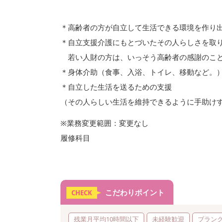
＊高齢者の方が自立して生活できる環境を作り
＊自立支援介護にもとづいたその人らしさを取
若い人財の方は、いっそう高齢者の感謝のこと
＊身体介助（食事、入浴、トイレ、移動など。
＊自立した生活を送るための支援
（その人らしい生活を維持できるように手助け
※業務変更範囲：変更なし
履修科目
こだわりポイント
CHECK
残業月平均10時間以下
未経験歓迎
ブランク