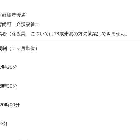
（経験者優遇）
ば尚可 介護福祉士
業務（深夜業）については18歳未満の方の就業はできません。
間制（１ヶ月単位）
7時30分
6時00分
20時00分
0分