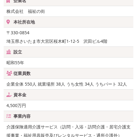
企業名
株式会社 福祉の街
本社所在地
〒330-0854
埼玉県さいたま市大宮区桜木町1-12-5 沢田ビル4階
設立
昭和55年
従業員数
企業全体 550人 就業場所 38人 うち女性 34人 うちパート 32人
資本金
4,500万円
事業内容
介護保険適用介護サービス（訪問・入浴・訪問介護・居宅介護支
援事業・福祉用具販売及びレンタルサービス・通所介護外）