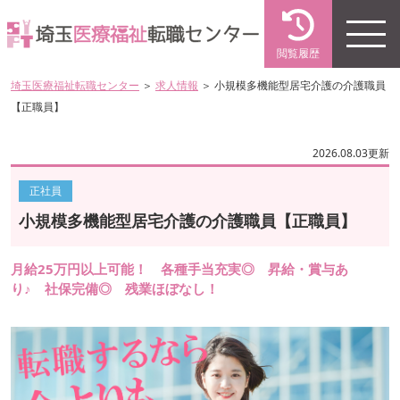
閲覧履歴
埼玉医療福祉転職センター
＞
求人情報
＞ 小規模多機能型居宅介護の介護職員
【正職員】
2026.08.03更新
正社員
小規模多機能型居宅介護の介護職員【正職員】
月給25万円以上可能！ 各種手当充実◎ 昇給・賞与あ
り♪ 社保完備◎ 残業ほぼなし！