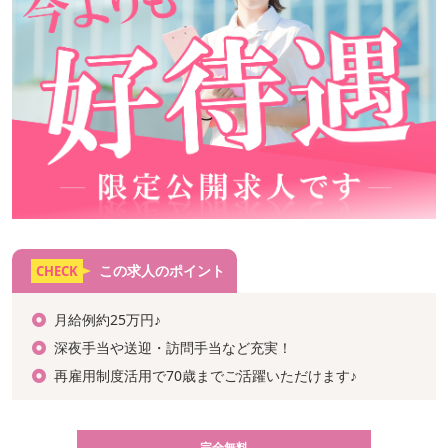
この求人のポイント
CHECK
月給例約25万円♪
深夜手当や送迎・訪問手当など充実！
再雇用制度活用で70歳までご活躍いただけます♪
完全無料