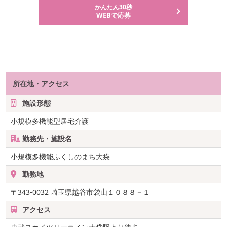
かんたん30秒
WEBで応募
所在地・アクセス
施設形態
小規模多機能型居宅介護
勤務先・施設名
小規模多機能ふくしのまち大袋
勤務地
〒343-0032
埼玉県越谷市袋山１０８８－１
アクセス