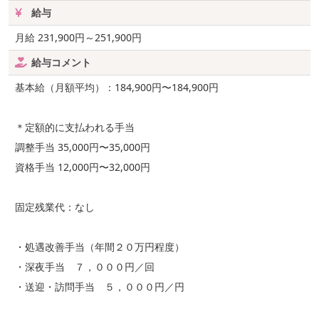
給与
月給 231,900円～251,900円
給与コメント
基本給（月額平均）：184,900円〜184,900円
＊定額的に支払われる手当
調整手当 35,000円〜35,000円
資格手当 12,000円〜32,000円
固定残業代：なし
・処遇改善手当（年間２０万円程度）
・深夜手当 ７，０００円／回
・送迎・訪問手当 ５，０００円／円