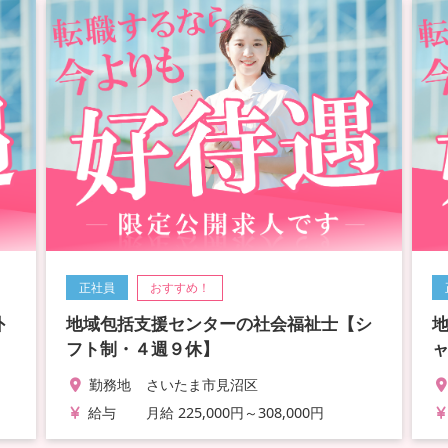
正社員
おすすめ！
外
地域包括支援センターの社会福祉士【シ
フト制・４週９休】
勤務地
さいたま市見沼区
給与
月給 225,000円～308,000円