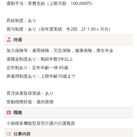
通勤手当：実費支給（上限月額 100,000円）
昇給制度：あり
賞与制度：あり（前年度実績 年2回 計 1.00ヶ月分）
待遇
加入保険等：雇用保険，労災保険，健康保険，厚生年金
退職金制度あり：勤続年数5年以上
定年制あり：定年年齢一律 65歳
再雇用制度あり：上限年齢70歳まで
育児休業取得実績：あり
受動喫煙対策：屋内禁煙
職種
小規模多機能型居宅介護の介護職員
仕事内容