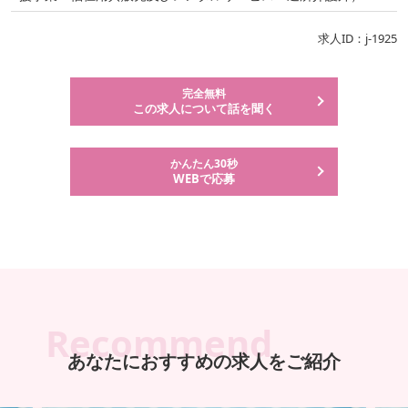
求人ID：j-1925
完全無料
この求人について話を聞く
かんたん30秒
WEBで応募
Recommend
あなたにおすすめの求人をご紹介