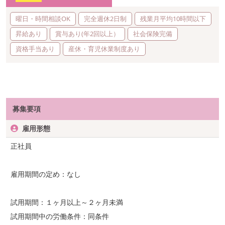
曜日・時間相談OK
完全週休2日制
残業月平均10時間以下
昇給あり
賞与あり(年2回以上）
社会保険完備
資格手当あり
産休・育児休業制度あり
募集要項
雇用形態
正社員
雇用期間の定め：なし
試用期間：１ヶ月以上～２ヶ月未満
試用期間中の労働条件：同条件