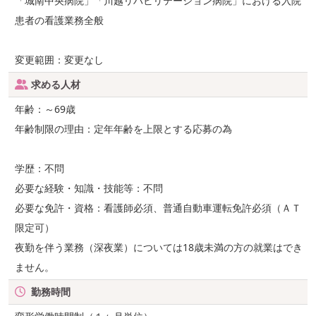
「城南中央病院」「川越リハビリテーション病院」における入院
患者の看護業務全般
変更範囲：変更なし
求める人材
年齢：～69歳
年齢制限の理由：定年年齢を上限とする応募の為
学歴：不問
必要な経験・知識・技能等：不問
必要な免許・資格：看護師必須、普通自動車運転免許必須（ＡＴ
限定可）
夜勤を伴う業務（深夜業）については18歳未満の方の就業はでき
ません。
勤務時間