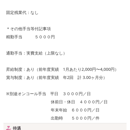
固定残業代：なし
＊その他手当等付記事項
精勤手当 ５０００円
通勤手当：実費支給（上限なし）
昇給制度：あり（前年度実績 1月あたり2,000円〜4,000円）
賞与制度：あり（前年度実績 年2回 計 3.00ヶ月分）
※別途オンコール手当 平日 ３０００円／日
休前日・休日 ４０００円／日
年末年始 ６０００円／日
出勤時 ５０００円／件
待遇