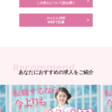
この求人について話を聞く
かんたん30秒
WEBで応募
Recommend
あなたにおすすめの求人をご紹介