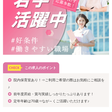
この求人のポイント
CHECK
院内保育室あり！⇒ご利用ご希望の際はお気軽にご相談を
♪
前年度昇給・賞与実績しっかりたっぷりあります！
定年年齢は70歳⇒なが～くご活躍いただけます♪