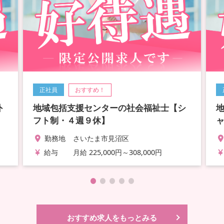
正社員
おすすめ！
外
地域包括支援センターの社会福祉士【シ
フト制・４週９休】
勤務地
さいたま市見沼区
給与
月給 225,000円～308,000円
おすすめ求人をもっとみる