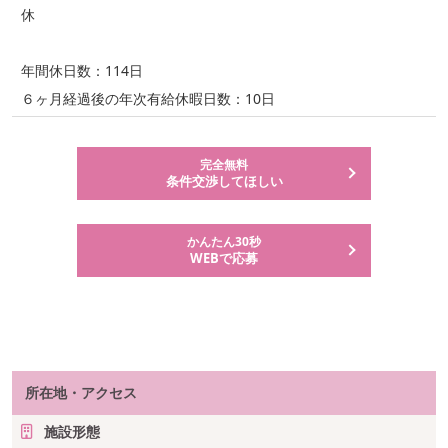
休
年間休日数：114日
６ヶ月経過後の年次有給休暇日数：10日
完全無料
条件交渉してほしい
かんたん30秒
WEBで応募
所在地・アクセス
施設形態