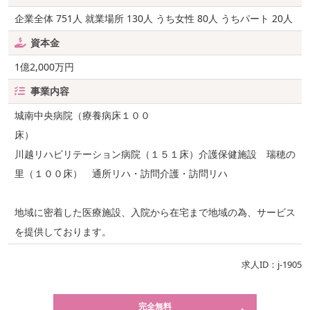
企業全体 751人 就業場所 130人 うち女性 80人 うちパート 20人
資本金
1億2,000万円
事業内容
城南中央病院（療養病床１００
床）
川越リハビリテーション病院（１５１床）介護保健施設 瑞穂の
里（１００床） 通所リハ・訪問介護・訪問リハ
地域に密着した医療施設、入院から在宅まで地域の為、サービス
を提供しております。
求人ID：j-1905
完全無料