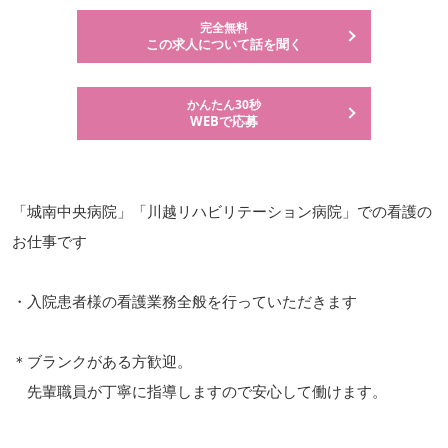
完全無料
この求人について話を聞く
かんたん30秒
WEBで応募
「城南中央病院」「川越リハビリテーション病院」での看護の
お仕事です
・入院患者様の看護業務全般を行っていただきます
＊ブランクがある方歓迎。
先輩職員が丁寧に指導しますので安心して働けます。