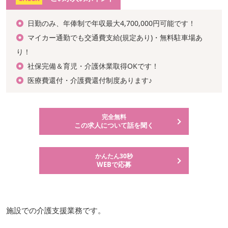
日勤のみ、年俸制で年収最大4,700,000円可能です！
マイカー通勤でも交通費支給(規定あり)・無料駐車場あ
り！
社保完備＆育児・介護休業取得OKです！
医療費還付・介護費還付制度あります♪
完全無料
この求人について話を聞く
かんたん30秒
WEBで応募
施設での介護支援業務です。