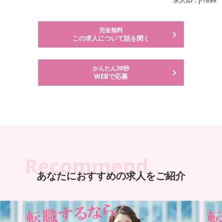
求人ID：j-1899
完全無料
この求人について話を聞く
かんたん30秒
WEBで応募
Recommend
あなたにおすすめの求人をご紹介