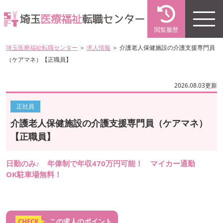
閲覧履歴
埼玉医療福祉転職センター
＞
求人情報
＞ 介護老人保健施設の介護支援専門員
（ケアマネ）【正職員】
2026.08.03更新
正社員
介護老人保健施設の介護支援専門員（ケアマネ）
【正職員】
日勤のみ♪ 年俸制で年収470万円可能！ マイカー通勤
OK駐車場無料！
この求人のポイント
CHECK