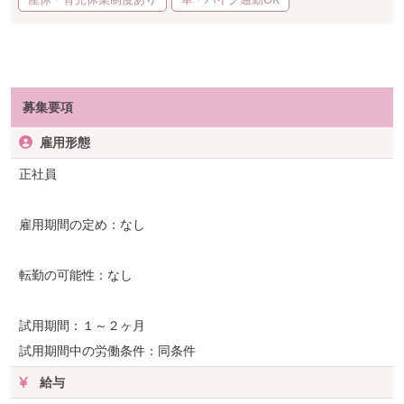
募集要項
雇用形態
正社員
雇用期間の定め：なし
転勤の可能性：なし
試用期間：１～２ヶ月
試用期間中の労働条件：同条件
給与