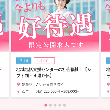
正社員
おすすめ！
外
地域包括支援センターの社会福祉士【シ
フト制・４週９休】
勤務地
さいたま市見沼区
給与
月給 225,000円～308,000円