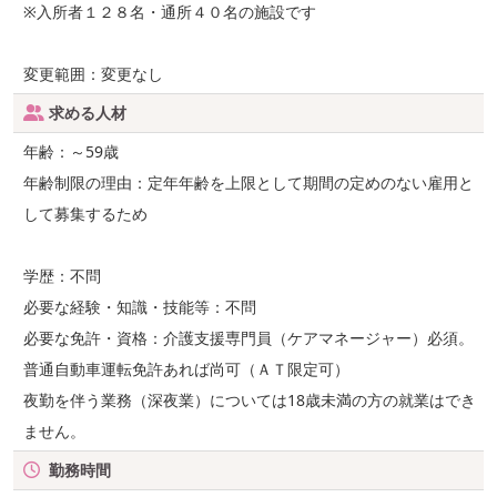
※入所者１２８名・通所４０名の施設です
変更範囲：変更なし
求める人材
年齢：～59歳
年齢制限の理由：定年年齢を上限として期間の定めのない雇用と
して募集するため
学歴：不問
必要な経験・知識・技能等：不問
必要な免許・資格：介護支援専門員（ケアマネージャー）必須。
普通自動車運転免許あれば尚可（ＡＴ限定可）
夜勤を伴う業務（深夜業）については18歳未満の方の就業はでき
ません。
勤務時間