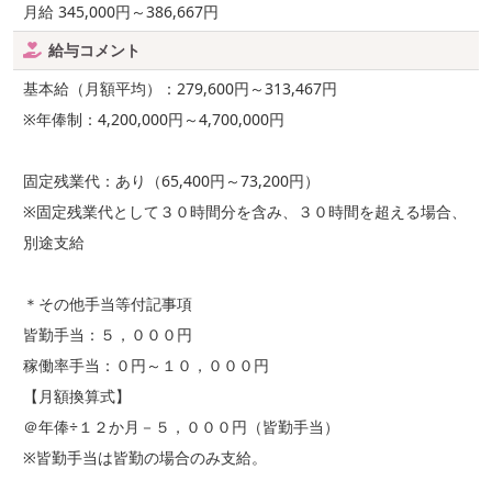
月給 345,000円～386,667円
給与コメント
基本給（月額平均）：279,600円～313,467円
※年俸制：4,200,000円～4,700,000円
固定残業代：あり（65,400円～73,200円）
※固定残業代として３０時間分を含み、３０時間を超える場合、
別途支給
＊その他手当等付記事項
皆勤手当：５，０００円
稼働率手当：０円～１０，０００円
【月額換算式】
＠年俸÷１２か月－５，０００円（皆勤手当）
※皆勤手当は皆勤の場合のみ支給。