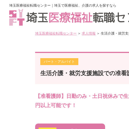
埼玉医療福祉転職センター｜埼玉で医療福祉、介護の求人を探すなら
埼玉医療福祉転職センター
＞
求人情報
＞ 生活介護・就労
パート・アルバイト
生活介護・就労支援施設での准看
【准看護師】日勤のみ・土日祝休みで生活
円以上可能です！