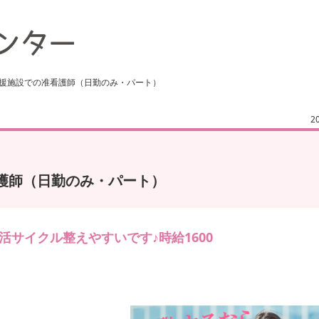
支援施設での准看護師（日勤のみ・パート）
2
護師（日勤のみ・パート）
サイクル整えやすいです♪時給1600