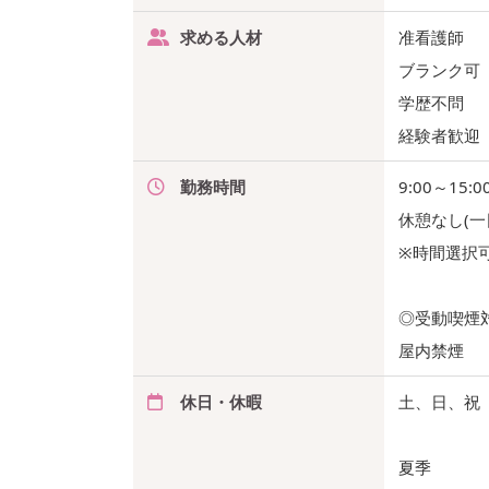
求める人材
准看護師
ブランク可
学歴不問
経験者歓迎
勤務時間
9:00～15:0
休憩なし(
※時間選択
◎受動喫煙
屋内禁煙
休日・休暇
土、日、祝
夏季