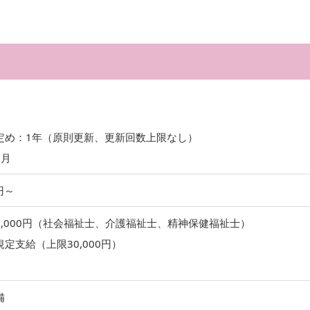
定め：1年（原則更新、更新回数上限なし）
ヶ月
0円～
3,000円（社会福祉士、介護福祉士、精神保健福祉士）
定支給（上限30,000円）
備