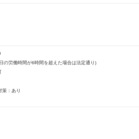
0
一日の労働時間が6時間を超えた場合は法定通り)
可
対策：あり