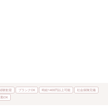
経験歓迎
ブランクOK
時給1400円以上可能
社会保険完備
勤OK