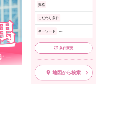
資格
---
こだわり条件
---
キーワード
---
条件変更
地図から検索