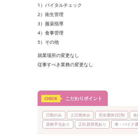
1）バイタルチェック
2）衛生管理
3）服薬指導
4）食事管理
5）その他
就業場所の変更なし
従事すべき業務の変更なし
こだわりポイント
CHECK
日勤のみ
土日祝休み
完全週休2日制
未
資格手当あり
正社員登用あり
車・バイク通