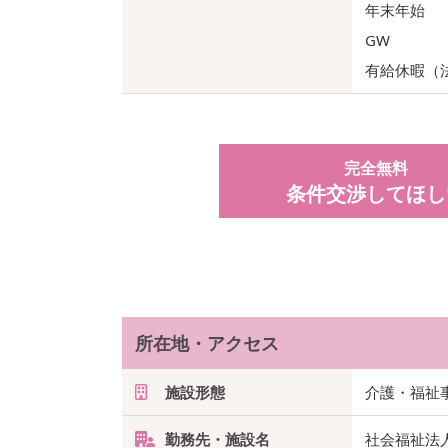
年末年始
GW
有給休暇（
完全無料
条件交渉してほし
所在地・アクセス
施設形態
介護・福祉
勤務先・施設名
社会福祉法