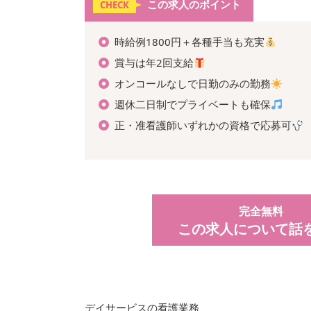
この求人のポイント
CHECK
時給例1800円＋各種手当も充実
賞与は年2回支給
オンコールなしで日勤のみの勤務
週休二日制でプライベートも確保
正・准看護師いずれかの資格で応募可
完全無料
この求人について話
デイサービスの看護業務