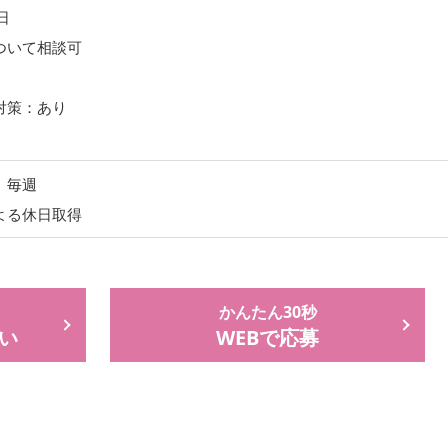
日
ついて相談可
対策：あり
 毎週
よる休日取得
かんたん30秒
い
WEBで応募