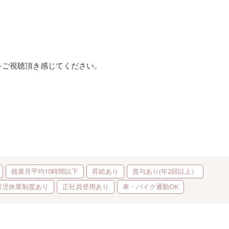
ご視聴頂き感じてください。
残業月平均10時間以下
昇給あり
賞与あり(年2回以上）
育児休業制度あり
正社員登用あり
車・バイク通勤OK