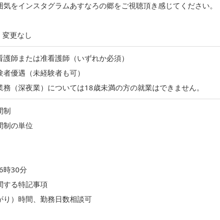
気をインスタグラムあすなろの郷をご視聴頂き感じてください。
：変更なし
看護師または准看護師（いずれか必須）
験者優遇（未経験者も可）
業務（深夜業）については18歳未満の方の就業はできません。
間制
間制の単位
6時30分
関する特記事項
がり）時間、勤務日数相談可