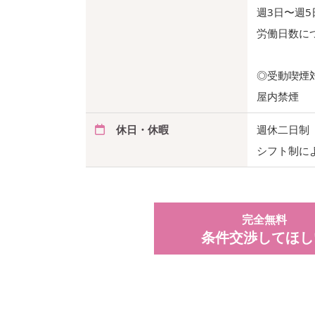
週3日〜週5
労働日数に
◎受動喫煙
屋内禁煙
休日・休暇
週休二日制
シフト制に
完全無料
条件交渉してほし