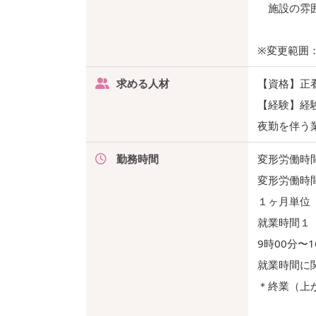
施設の雰囲
※変更範囲
求める人材
【資格】正
【経験】経
夜勤を伴う
勤務時間
変形労働時
変形労働時
１ヶ月単位
就業時間１
9時00分〜1
就業時間に
＊終業（上