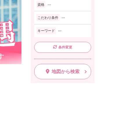
資格
---
こだわり条件
---
キーワード
---
条件変更
地図から検索