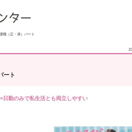
看護職（正・准）パート
2
パート
二日×日勤のみで私生活とも両立しやすい