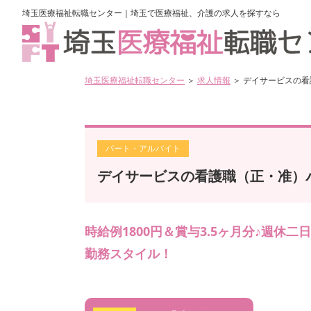
埼玉医療福祉転職センター｜埼玉で医療福祉、介護の求人を探すなら
埼玉医療福祉転職センター
＞
求人情報
＞ デイサービスの
パート・アルバイト
デイサービスの看護職（正・准）
時給例1800円＆賞与3.5ヶ月分♪週休
勤務スタイル！