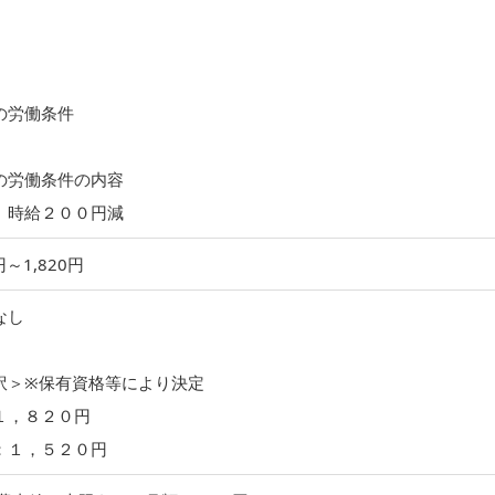
の労働条件
の労働条件の内容
、時給２００円減
円～1,820円
なし
訳＞※保有資格等により決定
１，８２０円
：１，５２０円