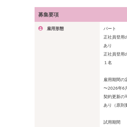
募集要項
雇用形態
パート
正社員登用
あり
正社員登用
１名
雇用期間の
〜2026年6
契約更新の
あり（原則
試用期間