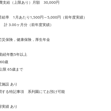
費支給（上限あり）月額 30,000円
給率 1月あたり1,500円～5,000円（前年度実績）
 計 3.00ヶ月分（前年度実績）
労災保険，健康保険，厚生年金
勤続年数5年以上
60歳
上限 65歳まで
児施設 あり
関する特記事項 系列園にてお預け可能
得実績 あり