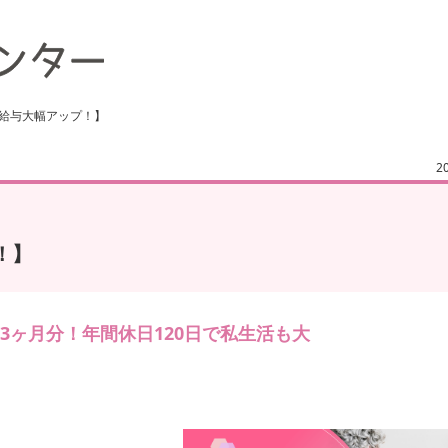
【給与大幅アップ！】
2
！】
3ヶ月分！年間休日120日で私生活も大