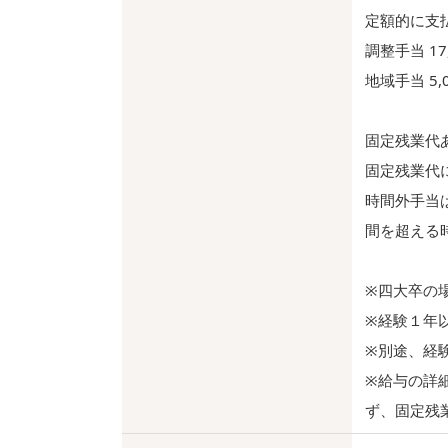
定額的に支
調整手当 17,
地域手当 5,
固定残業代あり
固定残業代
時間外手当
間を超える
※四大卒の
※経験１年
※別途、経
※給与の詳
ず、固定残