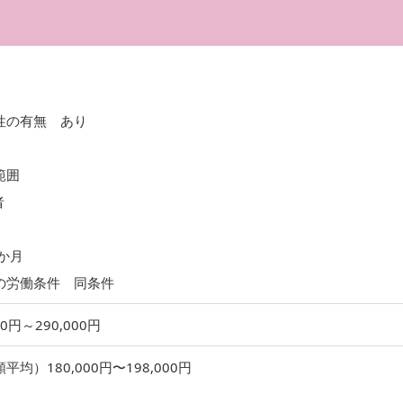
性の有無 あり
範囲
者
か月
の労働条件 同条件
00円～290,000円
均）180,000円〜198,000円