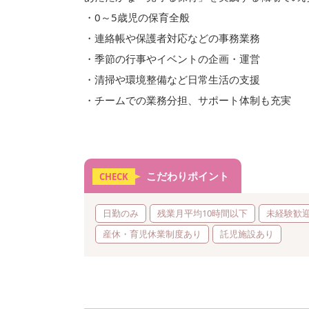
・0～5歳児の保育全般
・連絡帳や保護者対応などの事務業務
・季節の行事やイベントの企画・運営
・清掃や環境整備など日常生活の支援
・チームでの業務分担、サポート体制も充実
こだわりポイント
CHECK
日勤のみ
残業月平均10時間以下
未経験歓
産休・育児休業制度あり
託児施設あり