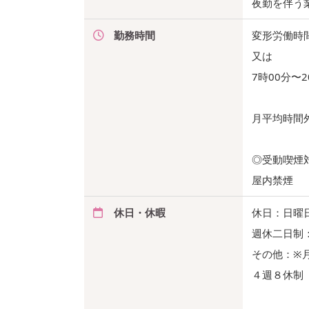
夜勤を伴う
勤務時間
変形労働時
又は
7時00分〜
月平均時間
◎受動喫煙
屋内禁煙
休日・休暇
休日：日曜
週休二日制
その他：※
４週８休制