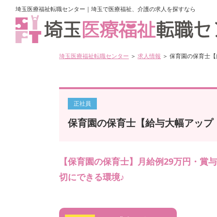
埼玉医療福祉転職センター｜埼玉で医療福祉、介護の求人を探すなら
埼玉医療福祉転職センター
＞
求人情報
＞ 保育園の保育士
正社員
保育園の保育士【給与大幅アップ
【保育園の保育士】月給例29万円・賞与
切にできる環境♪