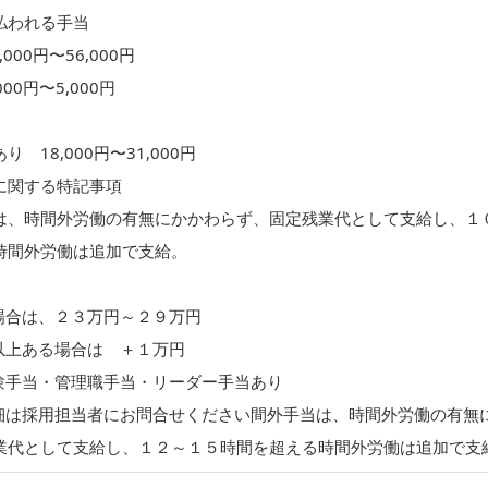
払われる手当
000円〜56,000円
000円〜5,000円
 18,000円〜31,000円
に関する特記事項
は、時間外労働の有無にかかわらず、固定残業代として支給し、１
時間外労働は追加で支給。
場合は、２３万円～２９万円
以上ある場合は ＋１万円
験手当・管理職手当・リーダー手当あり
細は採用担当者にお問合せください間外手当は、時間外労働の有無
業代として支給し、１２～１５時間を超える時間外労働は追加で支