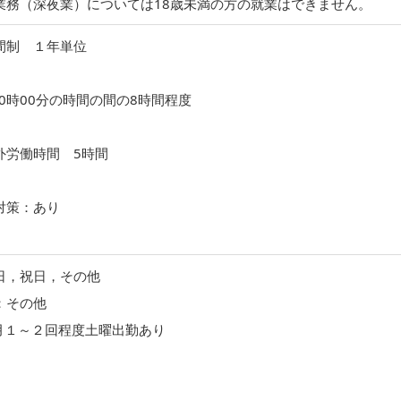
業務（深夜業）については18歳未満の方の就業はできません。
間制 １年単位
20時00分の時間の間の8時間程度
外労働時間 5時間
対策：あり
日，祝日，その他
：その他
月１～２回程度土曜出勤あり