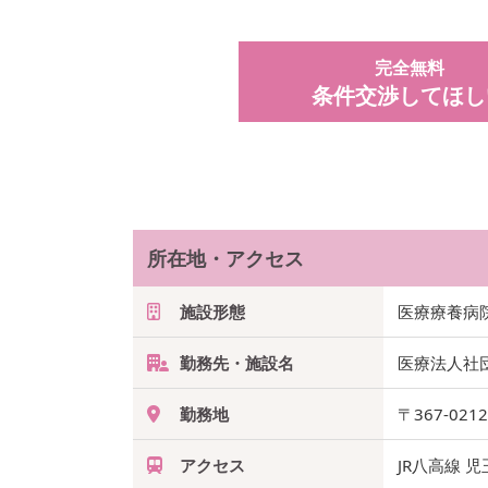
完全無料
条件交渉してほし
所在地・アクセス
施設形態
医療療養病
勤務先・施設名
医療法人社
勤務地
〒367-021
アクセス
JR八高線 児