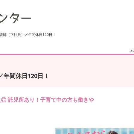
護師（正社員）／年間休日120日！
2
年間休日120日！
収入◎ 託児所あり！子育て中の方も働きや