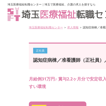
埼玉医療福祉転職センター｜埼玉で医療福祉、介護の求人を探すなら
埼玉医療福祉転職センター
＞
求人情報
＞ 認知症病棟／准看
正社員
認知症病棟／准看護師（正社員）／
月給例31万円♪ 賞与2.2ヶ月分で安定
すい環境