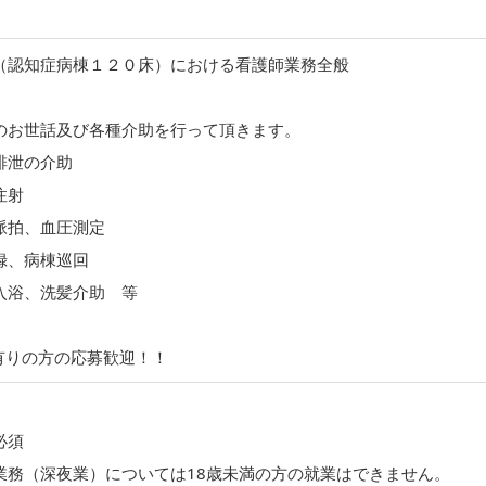
（認知症病棟１２０床）における看護師業務全般
のお世話及び各種介助を行って頂きます。
排泄の介助
注射
拍、血圧測定
、病棟巡回
浴、洗髪介助 等
有りの方の応募歓迎！！
必須
業務（深夜業）については18歳未満の方の就業はできません。