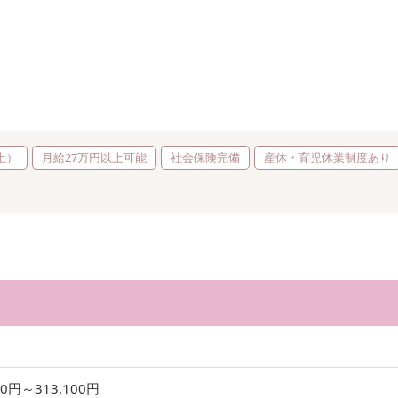
上）
月給27万円以上可能
社会保険完備
産休・育児休業制度あり
00円～313,100円