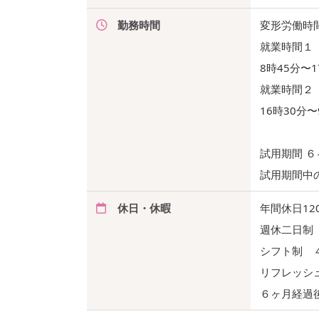
勤務時間
変形労働時
就業時間１
8時45分〜1
就業時間２
16時30分
試用期間 ６
試用期間中
休日・休暇
年間休日12
週休二日制
シフト制 
リフレッシ
６ヶ月経過