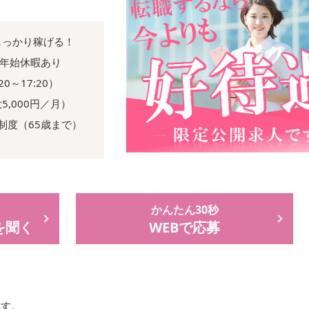
でしっかり稼げる！
末年始休暇あり
0～17:20）
5,000円／月）
制度（65歳まで）
かんたん30秒
を聞く
WEBで応募
ます。