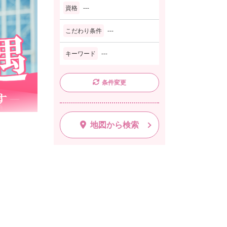
資格
---
こだわり条件
---
キーワード
---
条件変更
地図から検索