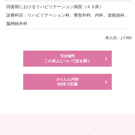
回復期におけるリハビリテーション病院（４３床）
診療科目：リハビリテーション科、整形外科、内科、放射線科、
脳神経外科
求人ID：j-1760
完全無料
この求人について話を聞く
かんたん30秒
WEBで応募