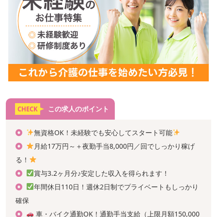
この求人のポイント
CHECK
無資格OK！未経験でも安心してスタート可能
月給17万円～＋夜勤手当8,000円／回でしっかり稼げ
る！
賞与3.2ヶ月分♪安定した収入を得られます！
年間休日110日！週休2日制でプライベートもしっかり
確保
車・バイク通勤OK！通勤手当支給（上限月額150,000