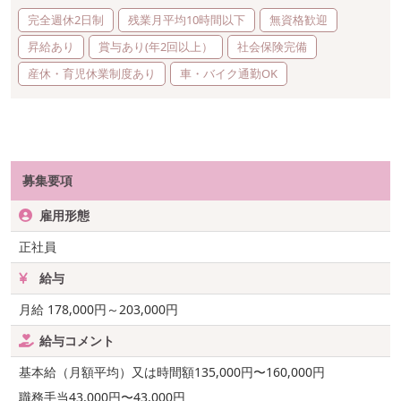
完全週休2日制
残業月平均10時間以下
無資格歓迎
昇給あり
賞与あり(年2回以上）
社会保険完備
産休・育児休業制度あり
車・バイク通勤OK
募集要項
雇用形態
正社員
給与
月給 178,000円～203,000円
給与コメント
基本給（月額平均）又は時間額135,000円〜160,000円
職務手当43,000円〜43,000円