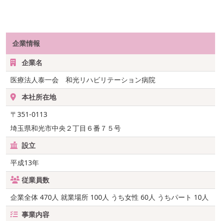
企業情報
企業名
医療法人泰一会 和光リハビリテーション病院
本社所在地
〒351-0113
埼玉県和光市中央２丁目６番７５号
設立
平成13年
従業員数
企業全体 470人 就業場所 100人 うち女性 60人 うちパート 10人
事業内容