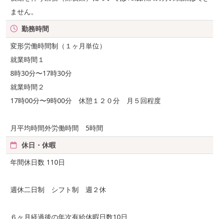
ません。
勤務時間
変形労働時間制（１ヶ月単位）
就業時間１
8時30分〜17時30分
就業時間２
17時00分〜9時00分 休憩１２０分 月５回程度
月平均時間外労働時間 5時間
休日・休暇
年間休日数 110日
週休二日制 シフト制 週２休
６ヶ月経過後の年次有給休暇日数10日