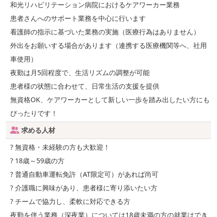
和光リハビリテーション病院におけるケアワーカー業務
患者さんへのサポート業務を中心に行います
看護師の指示に基づいた業務の実施（医療行為はありません）
外出をお願いする場合があります（連携する医療機関等へ、社用
車使用）
夜勤は月5回程度で、生活リズムの調整が可能
患者様の状態に合わせて、日常生活の支援を提供
無資格OK、ケアワーカーとして新しい一歩を踏み出したい方にも
ぴったりです！
求める人材
? 無資格・未経験の方も大歓迎！
? 18歳～59歳の方
? 普通自動車運転免許（AT限定可）があれば尚可
? 介護職に興味があり、患者様に寄り添いたい方
? チームで協力し、柔軟に対応できる方
夜勤を伴う業務（深夜業）については18歳未満の方の就業はでき