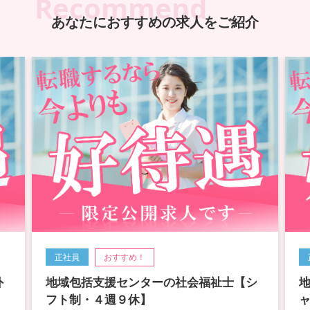
Recommend
あなたにおすすめの求人をご紹介
正社員
おすすめ！
外
地域包括支援センターの社会福祉士【シ
フト制・４週９休】