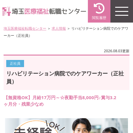
閲覧履歴
埼玉医療福祉転職センター
＞
求人情報
＞ リハビリテーション病院でのケアワ
ーカー（正社員）
2026.08.03更新
正社員
リハビリテーション病院でのケアワーカー（正社
員）
【無資格OK】月給17万円～☆夜勤手当8,000円♪賞与3.2
ヶ月分・残業少なめ