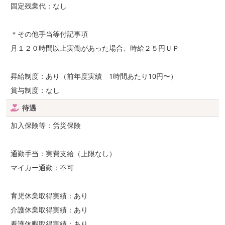
固定残業代：なし
＊その他手当等付記事項
月１２０時間以上実働があった場合、時給２５円ＵＰ
昇給制度：あり（前年度実績 1時間あたり10円〜）
賞与制度：なし
待遇
加入保険等：労災保険
通勤手当：実費支給（上限なし）
マイカー通勤：不可
育児休業取得実績：あり
介護休業取得実績：あり
看護休暇取得実績：あり