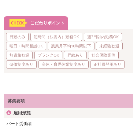
こだわりポイント
CHECK
日勤のみ
短時間（扶養内）勤務OK
週3日以内勤務OK
曜日・時間相談OK
残業月平均10時間以下
未経験歓迎
無資格歓迎
ブランクOK
昇給あり
社会保険完備
研修制度あり
産休・育児休業制度あり
正社員登用あり
募集要項
雇用形態
パート労働者