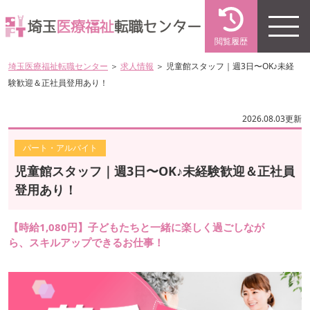
閲覧履歴
埼玉医療福祉転職センター
＞
求人情報
＞ 児童館スタッフ｜週3日〜OK♪未経
験歓迎＆正社員登用あり！
2026.08.03更新
パート・アルバイト
児童館スタッフ｜週3日〜OK♪未経験歓迎＆正社員
登用あり！
【時給1,080円】子どもたちと一緒に楽しく過ごしなが
ら、スキルアップできるお仕事！