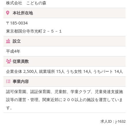
株式会社 こどもの森
本社所在地
〒185-0034
東京都国分寺市光町２－５－１
設立
平成4年
従業員数
企業全体 2,500人 就業場所 15人 うち女性 14人 うちパート 14人
事業内容
認可保育園、認証保育園、児童館、学童クラブ、児童発達支援施
設等の運営・管理。関東近郊に２００以上の施設を運営していま
す。
求人ID：j-1632