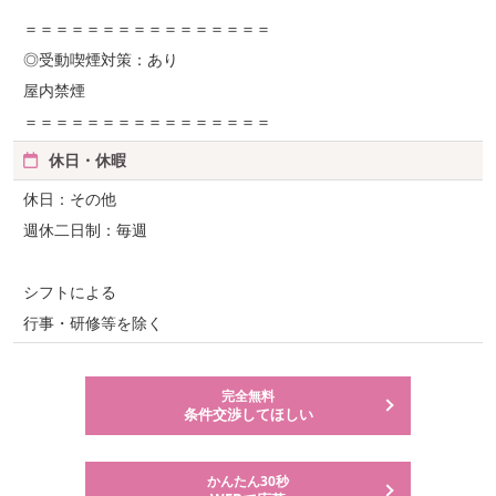
＝＝＝＝＝＝＝＝＝＝＝＝＝＝＝＝
◎受動喫煙対策：あり
屋内禁煙
＝＝＝＝＝＝＝＝＝＝＝＝＝＝＝＝
休日・休暇
休日：その他
週休二日制：毎週
シフトによる
行事・研修等を除く
完全無料
条件交渉してほしい
かんたん30秒