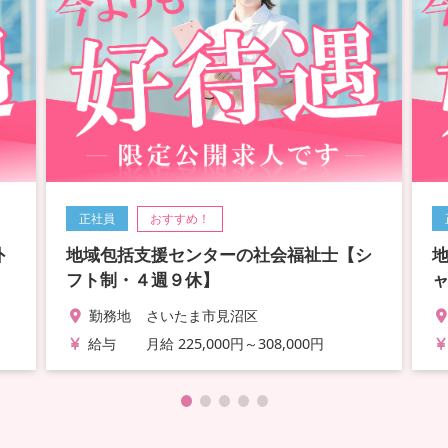
正社員
おすすめ！
外
地域包括支援センターの社会福祉士【シ
フト制・４週９休】
勤務地
さいたま市見沼区
給与
月給 225,000円～308,000円