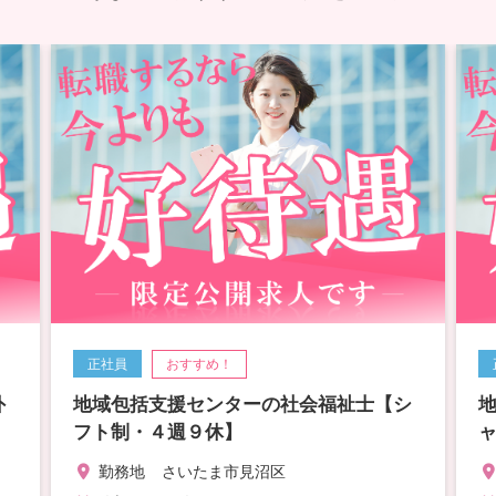
正社員
おすすめ！
外
地域包括支援センターの社会福祉士【シ
フト制・４週９休】
勤務地
さいたま市見沼区