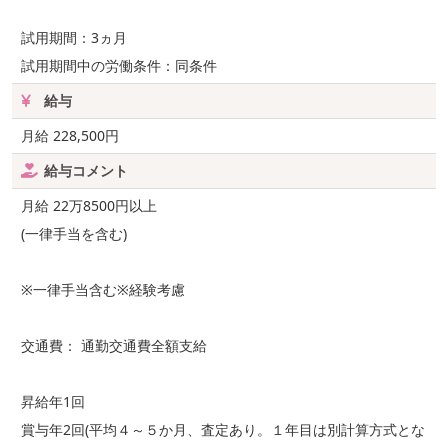
試用期間：3ヵ月
試用期間中の労働条件：同条件
給与
月給 228,500円
給与コメント
月給 22万8500円以上
(一律手当を含む)
※一律手当含む※経験考慮
交通費： 通勤交通費全額支給
昇給年1回
賞与年2回(平均４～５か月、査定あり。１年目は別計算方式とな