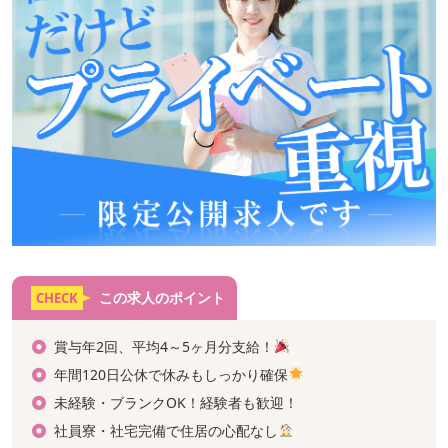
この求人のポイント
CHECK
賞与年2回、平均4～5ヶ月分支給！
年間120日公休で休みもしっかり確保
未経験・ブランクOK！経験者も歓迎！
社員寮・社宅完備で住居の心配なし