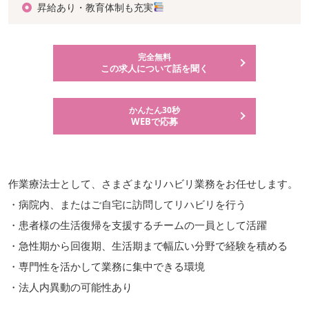
昇給あり・教育体制も充実
完全無料
この求人について話を聞く
かんたん30秒
WEBで応募
作業療法士として、さまざまなリハビリ業務をお任せします。
・病院内、またはご自宅に訪問してリハビリを行う
・患者様の生活復帰を支援するチームの一員として活躍
・急性期から回復期、生活期まで幅広い分野で経験を積める
・専門性を活かして業務に集中できる環境
・法人内異動の可能性あり