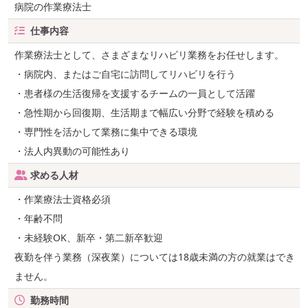
病院の作業療法士
仕事内容
作業療法士として、さまざまなリハビリ業務をお任せします。
・病院内、またはご自宅に訪問してリハビリを行う
・患者様の生活復帰を支援するチームの一員として活躍
・急性期から回復期、生活期まで幅広い分野で経験を積める
・専門性を活かして業務に集中できる環境
・法人内異動の可能性あり
求める人材
・作業療法士資格必須
・年齢不問
・未経験OK、新卒・第二新卒歓迎
夜勤を伴う業務（深夜業）については18歳未満の方の就業はでき
ません。
勤務時間