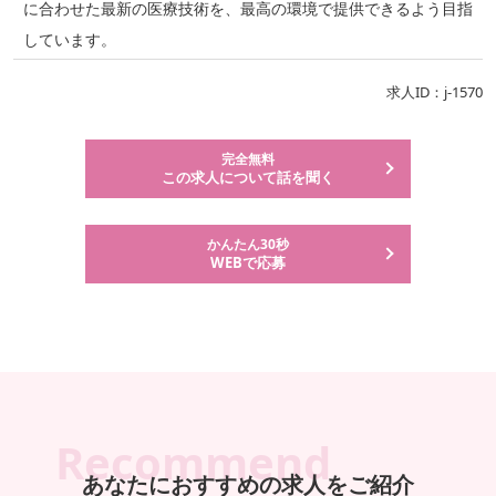
に合わせた最新の医療技術を、最高の環境で提供できるよう目指
しています。
求人ID：j-1570
完全無料
この求人について話を聞く
かんたん30秒
WEBで応募
Recommend
あなたにおすすめの求人をご紹介