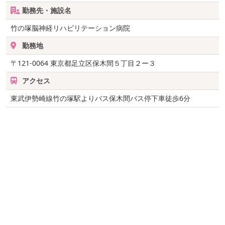
勤務先・施設名
竹の塚脳神経リハビリテーション病院
勤務地
〒121-0064
東京都足立区保木間５丁目２ー３
アクセス
東武伊勢崎線竹の塚駅よりバス保木間バス停下車徒歩6分