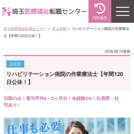
閲覧履歴
埼玉医療福祉転職センター
＞
求人情報
＞ リハビリテーション病院の作業療法
士【年間120日公休！】
2026.08.10更新
正社員
リハビリテーション病院の作業療法士【年間120
日公休！】
日勤のみ！賞与平均4～5ヶ月分！未経験OK！社員寮・社
宅あり♪