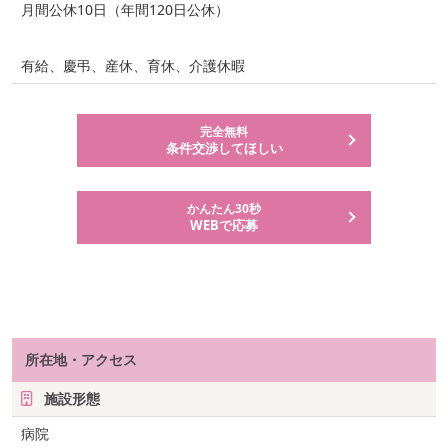
月間公休10日（年間120日公休）
有給、慶弔、産休、育休、介護休暇
完全無料
条件交渉してほしい
かんたん30秒
WEBで応募
所在地・アクセス
施設形態
病院