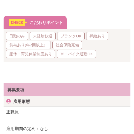
こだわりポイント
CHECK
日勤のみ
未経験歓迎
ブランクOK
昇給あり
賞与あり(年2回以上）
社会保険完備
産休・育児休業制度あり
車・バイク通勤OK
募集要項
雇用形態
正職員
雇用期間の定め：なし