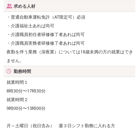
求める人材
・普通自動車運転免許（AT限定可）必須
・介護福祉士あれば尚可
・介護職員初任者研修修了者あれば尚可
・介護職員実務者研修修了者あれば尚可
夜勤を伴う業務（深夜業）については18歳未満の方の就業はでき
ません。
勤務時間
就業時間１
8時30分〜17時30分
就業時間２
9時00分〜13時00分
月～土曜日（祝日含み） 週３日シフト勤務に入れる方