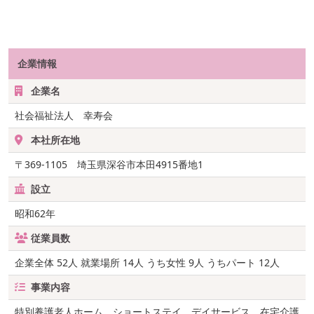
企業情報
企業名
社会福祉法人 幸寿会
本社所在地
〒369-1105 埼玉県深谷市本田4915番地1
設立
昭和62年
従業員数
企業全体 52人 就業場所 14人 うち女性 9人 うちパート 12人
事業内容
特別養護老人ホーム、ショートステイ、デイサービス、在宅介護