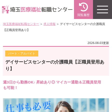
閲覧履歴
埼玉医療福祉転職センター
＞
求人情報
＞ デイサービスセンターの介護職員
【正職員登用あり】
2026.08.03更新
パート・アルバイト
デイサービスセンターの介護職員【正職員登用あ
り】
週3日から勤務OK♪ 昇給あり◎ マイカー通勤＆正職員登用
も可能！