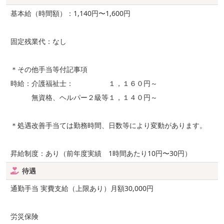
基本給（時間額）：1,140円〜1,600円
固定残業代：なし
＊その他手当等付記事項
時給：介護福祉士： １，１６０円～
無資格、ヘルパー２級等１，１４０円～
＊処遇改善手当ては勤務時間、日数等により変動があります。
昇給制度：あり（前年度実績 1時間あたり10円〜30円）
待遇
通勤手当 実費支給（上限あり）月額30,000円
労災保険