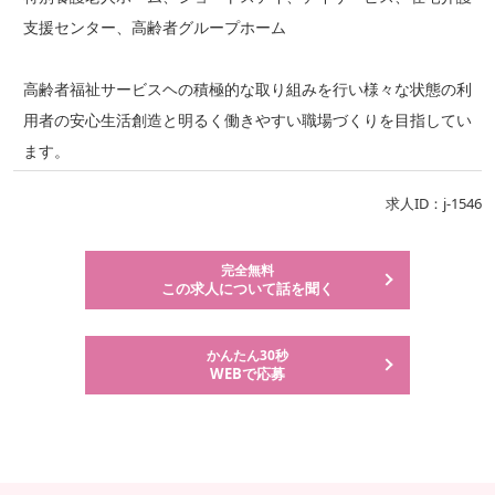
支援センター、高齢者グループホーム
高齢者福祉サービスヘの積極的な取り組みを行い様々な状態の利
用者の安心生活創造と明るく働きやすい職場づくりを目指してい
ます。
求人ID：j-1546
完全無料
この求人について話を聞く
かんたん30秒
WEBで応募