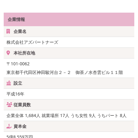
企業情報
企業名
株式会社アズパートナーズ
本社所在地
〒101-0062
東京都千代田区神田駿河台２－２ 御茶ノ水杏雲ビル１１階
設立
平成16年
従業員数
企業全体 1,684人 就業場所 17人 うち女性 9人 うちパート 8人
資本金
5億8,559万円