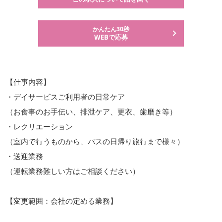
かんたん30秒
WEBで応募
【仕事内容】
・デイサービスご利用者の日常ケア
（お食事のお手伝い、排泄ケア、更衣、歯磨き等）
・レクリエーション
（室内で行うものから、バスの日帰り旅行まで様々）
・送迎業務
（運転業務難しい方はご相談ください）
【変更範囲：会社の定める業務】