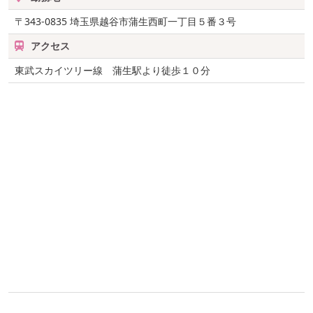
〒343-0835
埼玉県越谷市蒲生西町一丁目５番３号
アクセス
東武スカイツリー線 蒲生駅より徒歩１０分