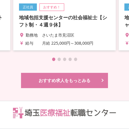
正社員
おすすめ！
外
地域包括支援センターの社会福祉士【シ
フト制・４週９休】
勤務地
さいたま市見沼区
給与
月給 225,000円～308,000円
おすすめ求人をもっとみる