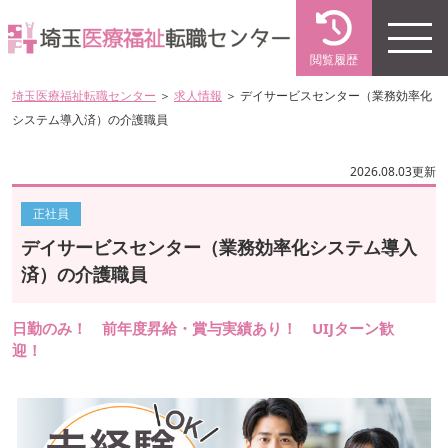
閲覧履歴
埼玉医療福祉転職センター
＞
求人情報
＞ デイサービスセンター（業務効率化
システム導入済）の介護職員
2026.08.03更新
正社員
デイサービスセンター（業務効率化システム導入
済）の介護職員
日勤のみ！ 前年度昇給・賞与実績あり！ UIJターン歓
迎！