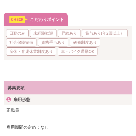
こだわりポイント
CHECK
日勤のみ
未経験歓迎
昇給あり
賞与あり(年2回以上）
社会保険完備
資格手当あり
研修制度あり
産休・育児休業制度あり
車・バイク通勤OK
募集要項
雇用形態
正職員
雇用期間の定め：なし