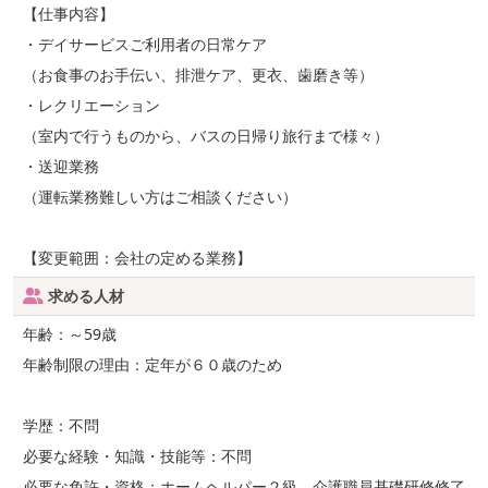
【仕事内容】
・デイサービスご利用者の日常ケア
（お食事のお手伝い、排泄ケア、更衣、歯磨き等）
・レクリエーション
（室内で行うものから、バスの日帰り旅行まで様々）
・送迎業務
（運転業務難しい方はご相談ください）
【変更範囲：会社の定める業務】
求める人材
年齢：～59歳
年齢制限の理由：定年が６０歳のため
学歴：不問
必要な経験・知識・技能等：不問
必要な免許・資格：ホームヘルパー２級、介護職員基礎研修修了