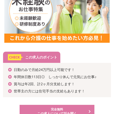
この求人のポイント
CHECK
日勤のみで月給24万円以上可能です！
年間休日数113日◎ しっかり休んで元気にお仕事♪
賞与は年2回、計2ヶ月分支給します！
世帯主の方には住宅手当の支給もあります！
完全無料
この求人について話を聞く