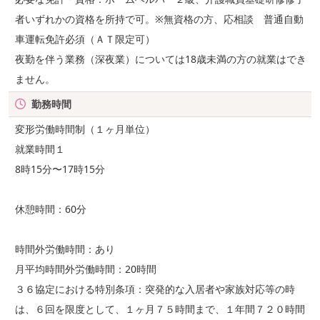
者いずれかの資格を所持で可。※無資格の方、応相談 普通自動
車運転免許必須（ＡＴ限定可）
夜勤を伴う業務（深夜業）については18歳未満の方の就業はでき
ません。
勤務時間
変形労働時間制（１ヶ月単位）
就業時間１
8時15分〜17時15分
休憩時間：60分
時間外労働時間：あり
月平均時間外労働時間：20時間
３６協定における特別条項：突発的な入居者や家族対応等の時
は、６回を限度として、１ヶ月７５時間まで、１年間７２０時間