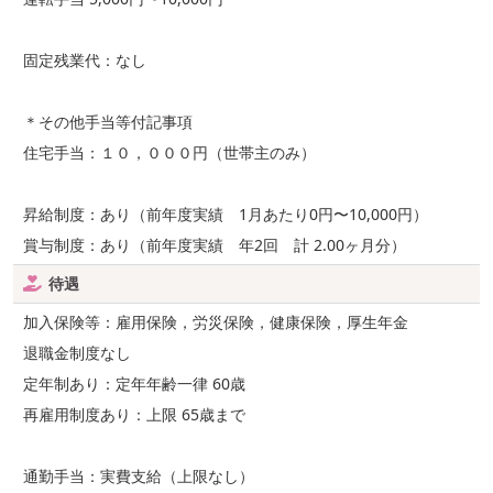
固定残業代：なし
＊その他手当等付記事項
住宅手当：１０，０００円（世帯主のみ）
昇給制度：あり（前年度実績 1月あたり0円〜10,000円）
賞与制度：あり（前年度実績 年2回 計 2.00ヶ月分）
待遇
加入保険等：雇用保険，労災保険，健康保険，厚生年金
退職金制度なし
定年制あり：定年年齢一律 60歳
再雇用制度あり：上限 65歳まで
通勤手当：実費支給（上限なし）