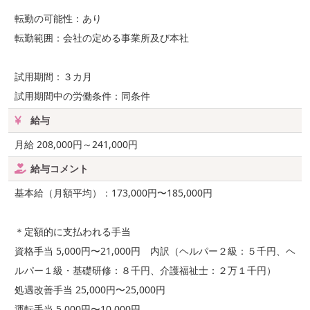
転勤の可能性：あり
転勤範囲：会社の定める事業所及び本社
試用期間：３カ月
試用期間中の労働条件：同条件
給与
月給 208,000円～241,000円
給与コメント
基本給（月額平均）：173,000円〜185,000円
＊定額的に支払われる手当
資格手当 5,000円〜21,000円 内訳（ヘルパー２級：５千円、ヘ
ルパー１級・基礎研修：８千円、介護福祉士：２万１千円）
処遇改善手当 25,000円〜25,000円
運転手当 5,000円〜10,000円