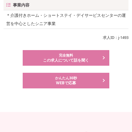
事業内容
＊介護付きホーム・ショートステイ・デイサービスセンターの運
営を中心としたシニア事業
求人ID：j-1493
完全無料
この求人について話を聞く
かんたん30秒
WEBで応募