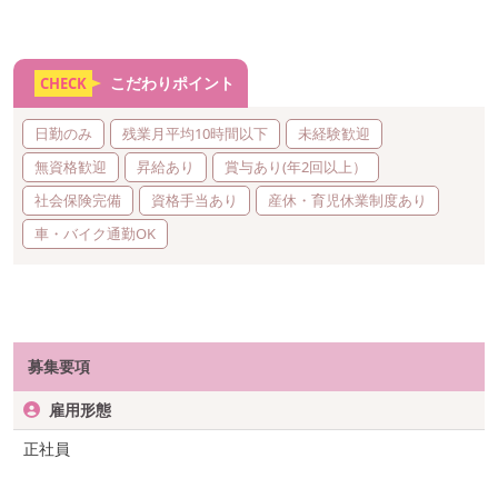
こだわりポイント
CHECK
日勤のみ
残業月平均10時間以下
未経験歓迎
無資格歓迎
昇給あり
賞与あり(年2回以上）
社会保険完備
資格手当あり
産休・育児休業制度あり
車・バイク通勤OK
募集要項
雇用形態
正社員