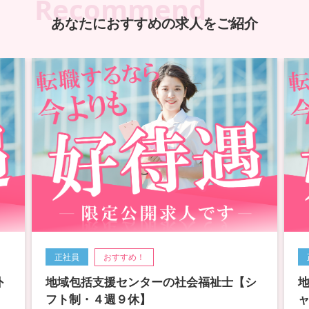
Recommend
あなたにおすすめの求人をご紹介
正社員
おすすめ！
外
地域包括支援センターの社会福祉士【シ
フト制・４週９休】