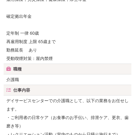
確定拠出年金
定年制 一律 60歳
再雇用制度 上限 65歳まで
勤務延長 あり
受動喫煙対策：屋内禁煙
職種
介護職
仕事内容
デイサービスセンターでの介護職として、以下の業務をお任せし
ます。
・ご利用者の日常ケア（お食事のお手伝い、排泄ケア、更衣、歯
磨き等）
・レクリエーション活動（室内のものから日帰り旅行まで）