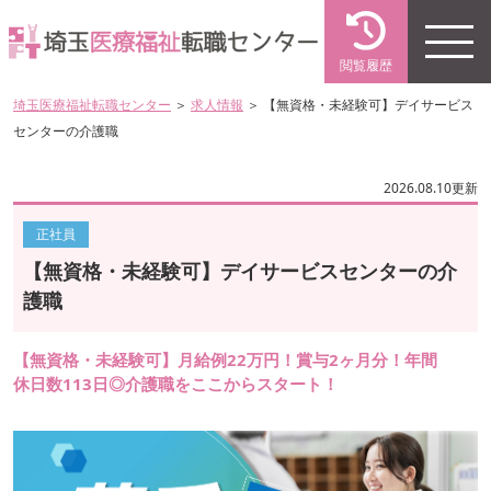
閲覧履歴
埼玉医療福祉転職センター
＞
求人情報
＞ 【無資格・未経験可】デイサービス
センターの介護職
2026.08.10更新
正社員
【無資格・未経験可】デイサービスセンターの介
護職
【無資格・未経験可】月給例22万円！賞与2ヶ月分！年間
休日数113日◎介護職をここからスタート！