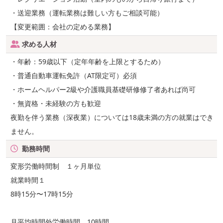
・送迎業務（運転業務は難しい方もご相談可能）
【変更範囲：会社の定める業務】
求める人材
・年齢：59歳以下（定年年齢を上限とするため）
・普通自動車運転免許（AT限定可）必須
・ホームヘルパー2級や介護職員基礎研修修了者あれば尚可
・無資格・未経験の方も歓迎
夜勤を伴う業務（深夜業）については18歳未満の方の就業はでき
ません。
勤務時間
変形労働時間制 １ヶ月単位
就業時間１
8時15分〜17時15分
月平均時間外労働時間 10時間