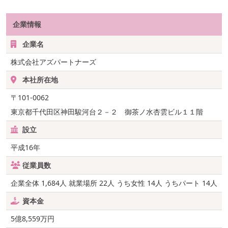
企業情報
企業名
株式会社アズパートナーズ
本社所在地
〒101-0062
東京都千代田区神田駿河台２－２ 御茶ノ水杏雲ビル１１階
設立
平成16年
従業員数
企業全体 1,684人 就業場所 22人 うち女性 14人 うちパート 14人
資本金
5億8,559万円