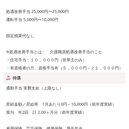
処遇改善手当 25,000円〜25,000円
運転手当 5,000円〜10,000円
固定残業代なし
※処遇改善手当とは： 介護職員処遇改善手当のこと
・住宅手当：１０，０００円（世帯主のみ）
・有資格者の方、資格手当有（５，０００円～２１，０００円）
待遇
通勤手当 実費支給（上限なし）
昇給金額／昇給率 1月あたり0円～10,000円（前年度実績）
賞与 年2回 計 2.00ヶ月分（前年度実績）
雇用保険，労災保険，健康保険，厚生年金