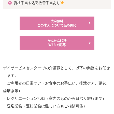
資格手当や処遇改善手当あり
完全無料
この求人について話を聞く
かんたん30秒
WEBで応募
デイサービスセンターでの介護職として、以下の業務をお任せ
します。
・ご利用者の日常ケア（お食事のお手伝い、排泄ケア、更衣、
歯磨き等）
・レクリエーション活動（室内のものから日帰り旅行まで）
・送迎業務（運転業務は難しい方もご相談可能）