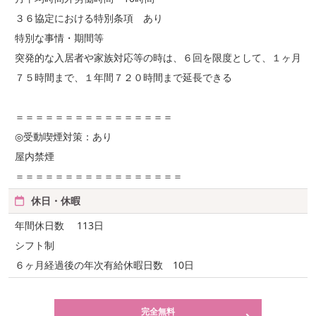
３６協定における特別条項 あり
特別な事情・期間等
突発的な入居者や家族対応等の時は、６回を限度として、１ヶ月
７５時間まで、１年間７２０時間まで延長できる
＝＝＝＝＝＝＝＝＝＝＝＝＝＝＝＝
◎受動喫煙対策：あり
屋内禁煙
＝＝＝＝＝＝＝＝＝＝＝＝＝＝＝＝＝
休日・休暇
年間休日数 113日
シフト制
６ヶ月経過後の年次有給休暇日数 10日
完全無料