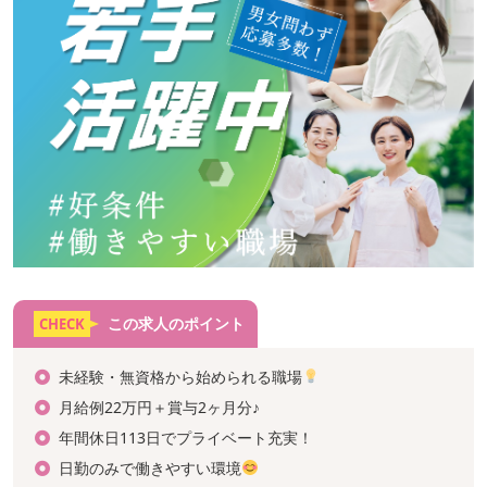
この求人のポイント
CHECK
未経験・無資格から始められる職場
月給例22万円＋賞与2ヶ月分♪
年間休日113日でプライベート充実！
日勤のみで働きやすい環境