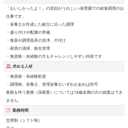
「おいしかったよ！」の笑顔がうれしい♪保育園での給食調理のお
仕事です。
・栄養士が作成した献立に沿った調理
・盛り付けや配膳の準備
・食器や調理器具の洗浄、片付け
・厨房の清掃、衛生管理
・無資格・未経験の方もチャレンジしやすい内容です
求める人材
・無資格・未経験歓迎
・調理師、栄養士、管理栄養士いずれかあれば尚可
夜勤を伴う業務（深夜業）については18歳未満の方の就業はでき
ません。
勤務時間
交替制（シフト制）