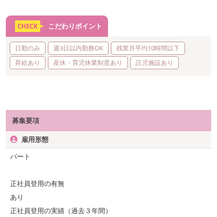
こだわりポイント
CHECK
日勤のみ
週3日以内勤務OK
残業月平均10時間以下
昇給あり
産休・育児休業制度あり
託児施設あり
募集要項
雇用形態
パート
正社員登用の有無
あり
正社員登用の実績（過去３年間）