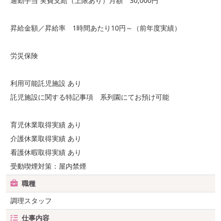
通勤手当 実費支給（上限あり）月額 30,000円
昇給金額／昇給率 1時間あたり10円～（前年度実績）
労災保険
利用可能託児施設 あり
託児施設に関する特記事項 系列園にてお預け可能
育児休業取得実績 あり
介護休業取得実績 あり
看護休暇取得実績 あり
受動喫煙対策：屋内禁煙
職種
調理スタッフ
仕事内容