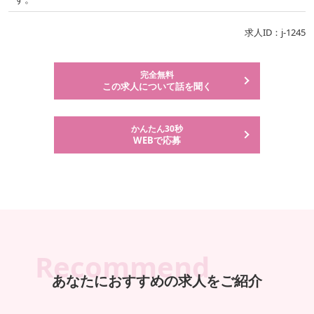
求人ID：j-1245
完全無料
この求人について話を聞く
かんたん30秒
WEBで応募
Recommend
あなたにおすすめの求人をご紹介