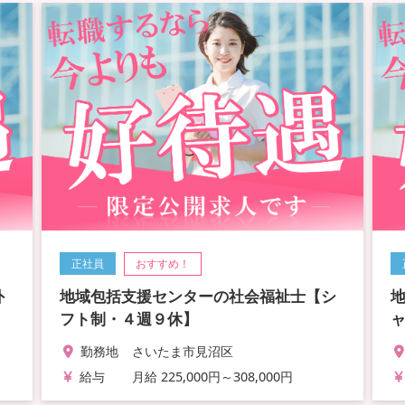
正社員
おすすめ！
外
地域包括支援センターの社会福祉士【シ
フト制・４週９休】
勤務地
さいたま市見沼区
給与
月給 225,000円～308,000円