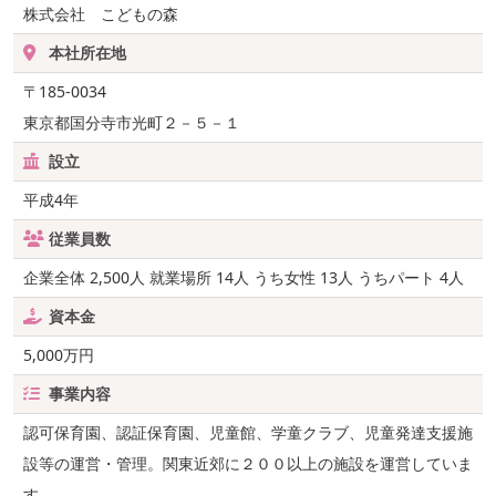
株式会社 こどもの森
本社所在地
〒185-0034
東京都国分寺市光町２－５－１
設立
平成4年
従業員数
企業全体 2,500人 就業場所 14人 うち女性 13人 うちパート 4人
資本金
5,000万円
事業内容
認可保育園、認証保育園、児童館、学童クラブ、児童発達支援施
設等の運営・管理。関東近郊に２００以上の施設を運営していま
す。