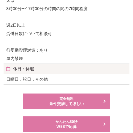
又は
8時00分〜17時00分の時間の間の7時間程度
週2日以上
労働日数について相談可
◎受動喫煙対策：あり
屋内禁煙
休日・休暇
日曜日，祝日，その他
完全無料
条件交渉してほしい
かんたん30秒
WEBで応募